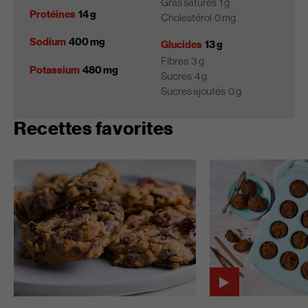
Gras saturés
1 g
Protéines
14 g
Cholestérol
0 mg
Sodium
400 mg
Glucides
13 g
Fibres
3 g
Potassium
480 mg
Sucres
4 g
Sucres ajoutés
0 g
Recettes favorites