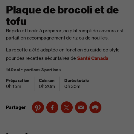
Plaque de brocoli et de
tofu
Rapide et facile à préparer, ce plat rempli de saveurs est
parfait en accompagnement de riz ou de nouilles.
La recette a été adaptée en fonction du guide de style
pour des recettes sécuritaires de
Santé Canada
140 cal
portions 3 portions
Préparation
Cuisson
Durée totale
0h 15m
0h 20m
0h 35m
Partager