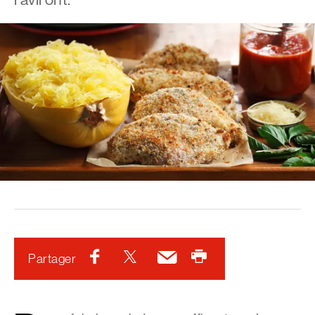
Facebook
Twitter
Courriel
Imprimer
Partager