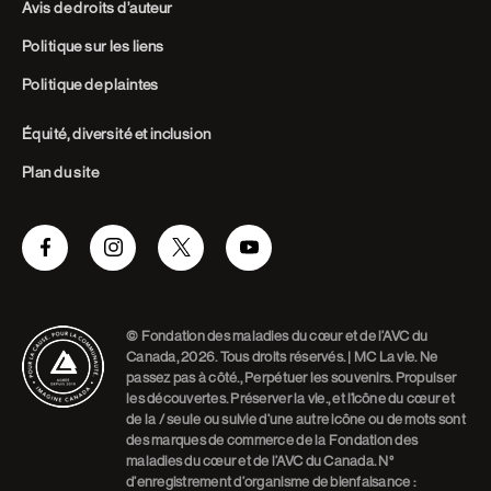
Avis de droits d’auteur
Politique sur les liens
Politique de plaintes
Équité, diversité et inclusion
Plan du site
Facebook
Instagram
Twitter
Youtube
© Fondation des maladies du cœur et de l’AVC du
Canada, 2026. Tous droits réservés. | MC La vie. Ne
passez pas à côté., Perpétuer les souvenirs. Propulser
les découvertes. Préserver la vie., et l’icône du cœur et
de la / seule ou suivie d’une autre icône ou de mots sont
des marques de commerce de la Fondation des
maladies du cœur et de l’AVC du Canada. N°
d’enregistrement d’organisme de bienfaisance :