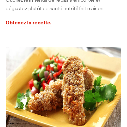
Oubliez les menus de repas à emporter et
dégustez plutôt ce sauté nutritif fait maison.
Obtenez la recette.