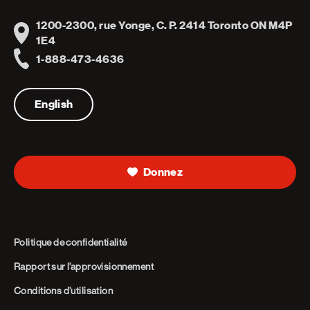
1200-2300, rue Yonge, C. P. 2414 Toronto ON M4P
Address
1E4
1-888-473-4636
Telephone
English
Donnez
Politique de confidentialité
Rapport sur l’approvisionnement
Conditions d’utilisation