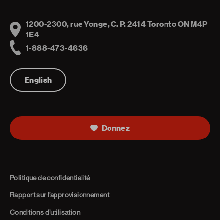
1200-2300, rue Yonge, C. P. 2414 Toronto ON M4P
Address
1E4
1-888-473-4636
Telephone
English
Donnez
Politique de confidentialité
Rapport sur l’approvisionnement
Conditions d’utilisation