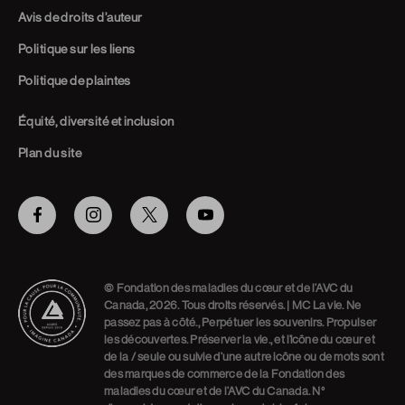
Avis de droits d’auteur
Politique sur les liens
Politique de plaintes
Équité, diversité et inclusion
Plan du site
Facebook
Instagram
Twitter
Youtube
© Fondation des maladies du cœur et de l’AVC du
Canada, 2026. Tous droits réservés. | MC La vie. Ne
passez pas à côté., Perpétuer les souvenirs. Propulser
les découvertes. Préserver la vie., et l’icône du cœur et
de la / seule ou suivie d’une autre icône ou de mots sont
des marques de commerce de la Fondation des
maladies du cœur et de l’AVC du Canada. N°