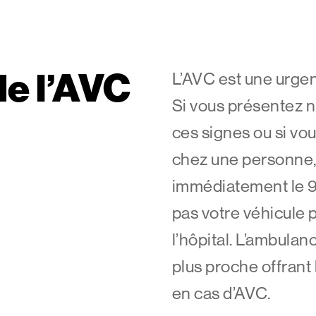
de l’AVC
L’AVC est une urge
Si vous présentez n
ces signes ou si vo
chez une personne
immédiatement le 9
pas votre véhicule 
l’hôpital. L’ambulance
plus proche offrant 
en cas d’AVC.