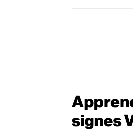
Apprene
signes 