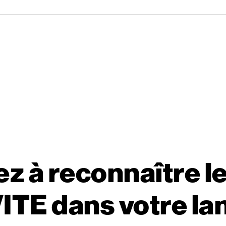
z à reconnaître l
VITE dans votre la