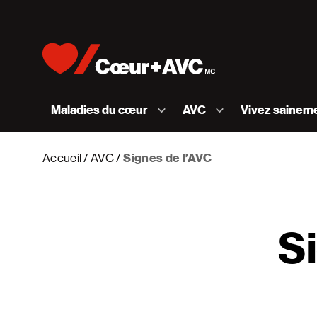
Skip to content
Accueil [Fondation des maladies du cœur et de l
Maladies du cœur
AVC
Vivez sainem
Accueil
AVC
Signes de l’AVC
S