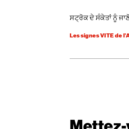
ਸਟ੍ਰੋਕ ਦੇ ਸੰਕੇਤਾਂ ਨੂੰ ਜਾਣ
Les signes VITE de l’
Mettez-