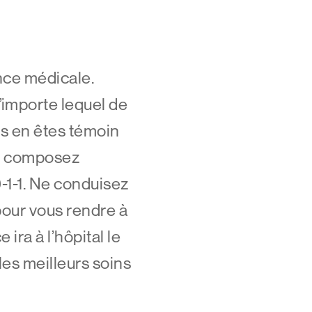
nce médicale.
’importe lequel de
us en êtes témoin
, composez
-1-1. Ne conduisez
pour vous rendre à
 ira à l’hôpital le
les meilleurs soins