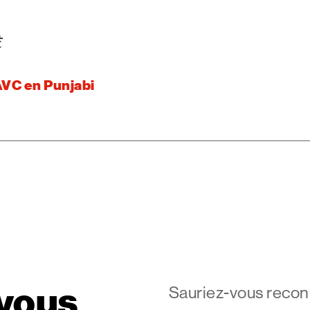
ੋ
AVC en Punjabi
vous
Sauriez-vous recon