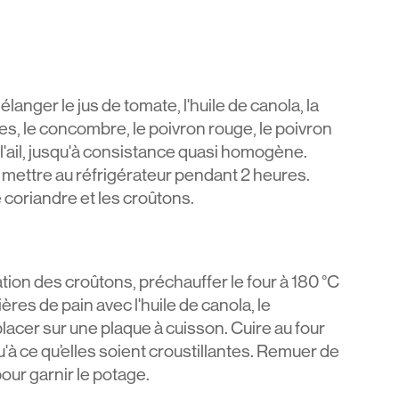
langer le jus de tomate, l'huile de canola, la
es, le concombre, le poivron rouge, le poivron
et l'ail, jusqu'à consistance quasi homogène.
 mettre au réfrigérateur pendant 2 heures.
e coriandre et les croûtons.
tion des croûtons, préchauffer le four à 180 °C
ères de pain avec l'huile de canola, le
lacer sur une plaque à cuisson. Cuire au four
'à ce qu’elles soient croustillantes. Remuer de
our garnir le potage.