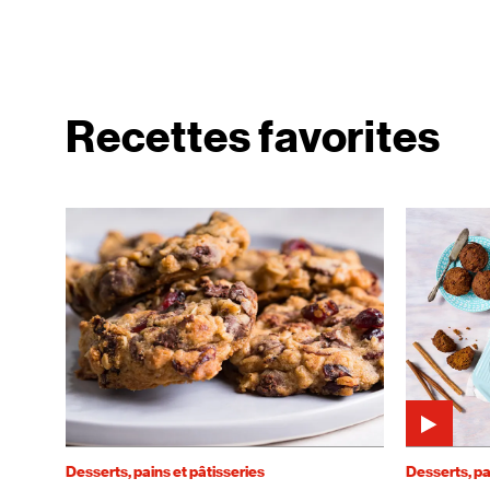
Recettes favorites
Desserts, pains et pâtisseries
Desserts, pa