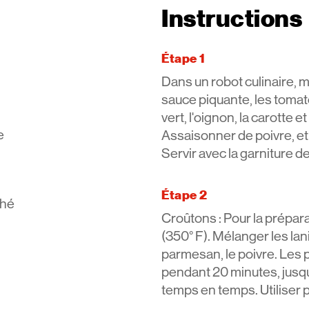
Instructions
Étape 1
Dans un robot culinaire, mé
sauce piquante, les tomat
vert, l'oignon, la carotte 
e
Assaisonner de poivre, et
Servir avec la garniture d
Étape 2
ché
Croûtons : Pour la prépara
(350° F). Mélanger les lani
parmesan, le poivre. Les p
pendant 20 minutes, jusqu
temps en temps. Utiliser p