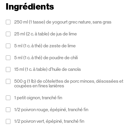
Ingrédients
250 ml (1 tasse) de yogourt grec nature, sans gras
25 ml (2 c. à table) de jus de lime
5 ml (1 c. à thé) de zeste de lime
5 ml (1 c. à thé) de poudre de chili
15 ml (1 c. à table) d’huile de canola
500 g (1 lb) de côtelettes de porc minces, désossées et
coupées en fines lanières
1 petit oignon, tranché fin
1/2 poivron rouge, épépiné, tranché fin
1/2 poivron vert, épépiné, tranché fin