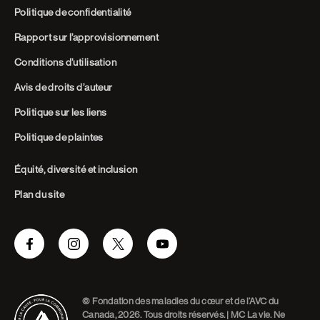
Politique de confidentialité
Rapport sur l’approvisionnement
Conditions d’utilisation
Avis de droits d’auteur
Politique sur les liens
Politique de plaintes
Équité, diversité et inclusion
Plan du site
Facebook
Instagram
Twitter
Youtube
© Fondation des maladies du cœur et de l’AVC du
Canada, 2026. Tous droits réservés. | MC La vie. Ne