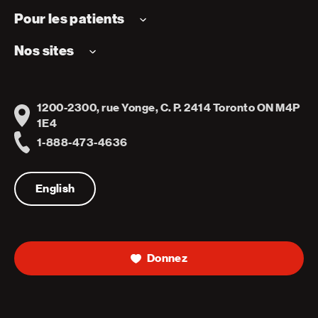
Pour les patients
Nos sites
1200-2300, rue Yonge, C. P. 2414 Toronto ON M4P
Address
1E4
1-888-473-4636
Telephone
English
Donnez