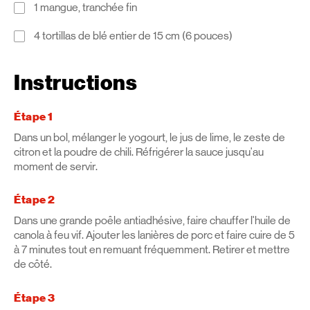
1 mangue, tranchée fin
4 tortillas de blé entier de 15 cm (6 pouces)
Instructions
Étape 1
Dans un bol, mélanger le yogourt, le jus de lime, le zeste de
citron et la poudre de chili. Réfrigérer la sauce jusqu'au
moment de servir.
Étape 2
Dans une grande poêle antiadhésive, faire chauffer l'huile de
canola à feu vif. Ajouter les lanières de porc et faire cuire de 5
à 7 minutes tout en remuant fréquemment. Retirer et mettre
de côté.
Étape 3