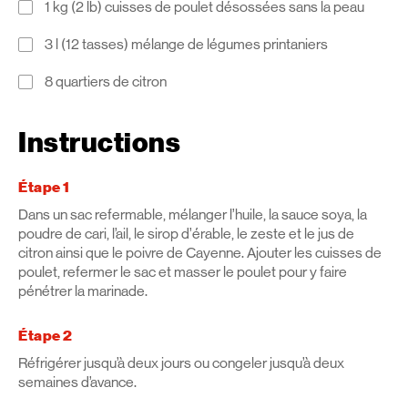
1 kg (2 lb) cuisses de poulet désossées sans la peau
3 l (12 tasses) mélange de légumes printaniers
8 quartiers de citron
Instructions
Étape 1
Dans un sac refermable, mélanger l’huile, la sauce soya, la
poudre de cari, l’ail, le sirop d’érable, le zeste et le jus de
citron ainsi que le poivre de Cayenne. Ajouter les cuisses de
poulet, refermer le sac et masser le poulet pour y faire
pénétrer la marinade.
Étape 2
Réfrigérer jusqu’à deux jours ou congeler jusqu’à deux
semaines d’avance.