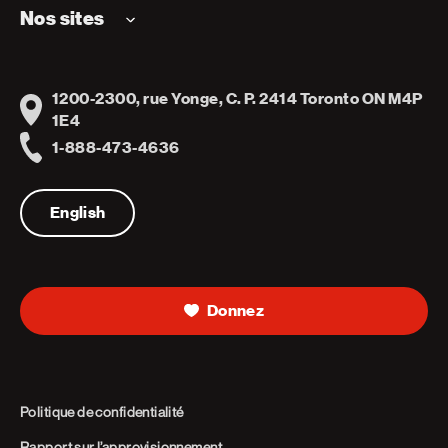
Nos sites
1200-2300, rue Yonge, C. P. 2414 Toronto ON M4P
Address
1E4
1-888-473-4636
Telephone
English
Donnez
Politique de confidentialité
Rapport sur l’approvisionnement