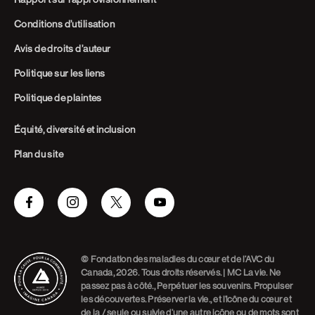
Conditions d’utilisation
Avis de droits d’auteur
Politique sur les liens
Politique de plaintes
Équité, diversité et inclusion
Plan du site
Facebook
Instagram
Twitter
Youtube
© Fondation des maladies du cœur et de l’AVC du
Canada, 2026. Tous droits réservés. | MC La vie. Ne
passez pas à côté., Perpétuer les souvenirs. Propulser
les découvertes. Préserver la vie., et l’icône du cœur et
de la / seule ou suivie d’une autre icône ou de mots sont