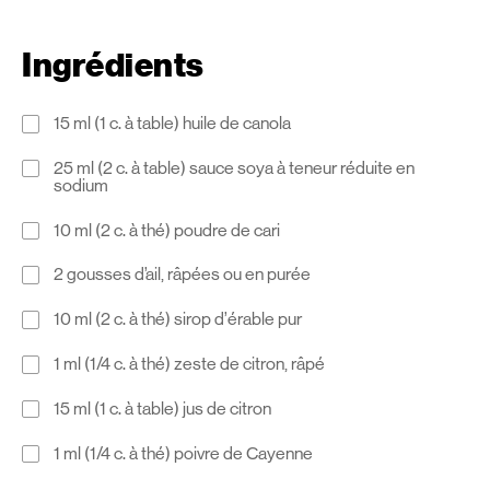
Ingrédients
15 ml (1 c. à table) huile de canola
25 ml (2 c. à table) sauce soya à teneur réduite en
sodium
10 ml (2 c. à thé) poudre de cari
2 gousses d’ail, râpées ou en purée
10 ml (2 c. à thé) sirop d’érable pur
1 ml (1/4 c. à thé) zeste de citron, râpé
15 ml (1 c. à table) jus de citron
1 ml (1/4 c. à thé) poivre de Cayenne