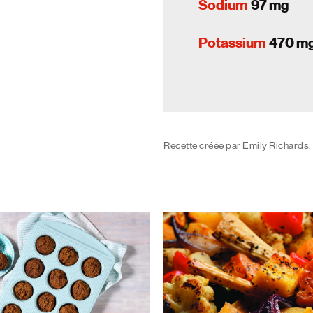
Sodium
97 mg
Potassium
470 m
Recette créée par Emily Richards,