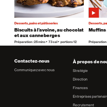
Desserts, pains et pâtisseries
Desserts, pa
Biscuits à l’avoine, au chocolat
Muffins 
et aux canneberges
Préparation : 25 mins
73 cal
portions 12
Préparation 
Contactez-nous
À propos de no
Communiquez avec nous
Stratégie
Direction
Finances
Entreprises partenai
Recrutement