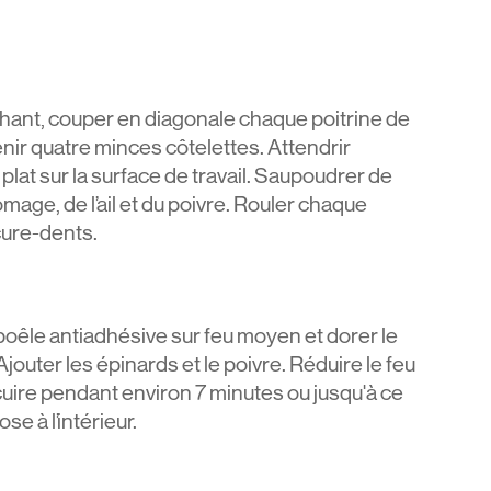
nchant, couper en diagonale chaque poitrine de
nir quatre minces côtelettes. Attendrir
plat sur la surface de travail. Saupoudrer de
omage, de l’ail et du poivre. Rouler chaque
cure-dents.
 poêle antiadhésive sur feu moyen et dorer le
Ajouter les épinards et le poivre. Réduire le feu
r cuire pendant environ 7 minutes ou jusqu'à ce
se à l’intérieur.