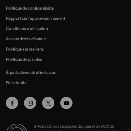
Politique de confidentialité
Rapport sur l’approvisionnement
Conditions d’utilisation
Avis de droits d’auteur
Politique sur les liens
Politique de plaintes
Équité, diversité et inclusion
Plan du site
Facebook
Instagram
Twitter
Youtube
© Fondation des maladies du cœur et de l’AVC du