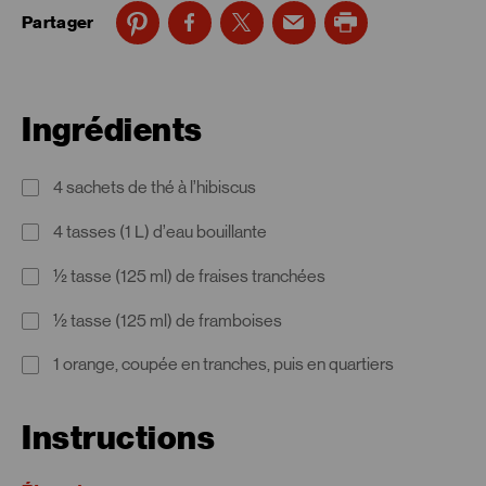
Partager
Ingrédients
4 sachets de thé à l’hibiscus
4 tasses (1 L) d’eau bouillante
½ tasse (125 ml) de fraises tranchées
½ tasse (125 ml) de framboises
1 orange, coupée en tranches, puis en quartiers
Instructions