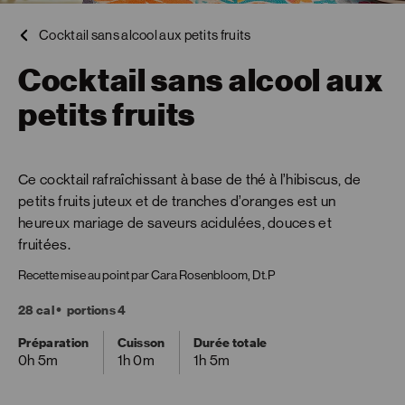
Cocktail sans alcool aux petits fruits
Cocktail sans alcool aux
petits fruits
Ce cocktail rafraîchissant à base de thé à l’hibiscus, de
petits fruits juteux et de tranches d’oranges est un
heureux mariage de saveurs acidulées, douces et
fruitées.
Recette mise au point par Cara Rosenbloom, Dt.P
28 cal
portions 4
Préparation
Cuisson
Durée totale
0h 5m
1h 0m
1h 5m