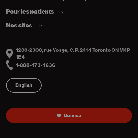
Pour les patients
Nos sites
1200-2300, rue Yonge, C. P. 2414 Toronto ON M4P
Address
1E4
1-888-473-4636
Telephone
English
Donnez