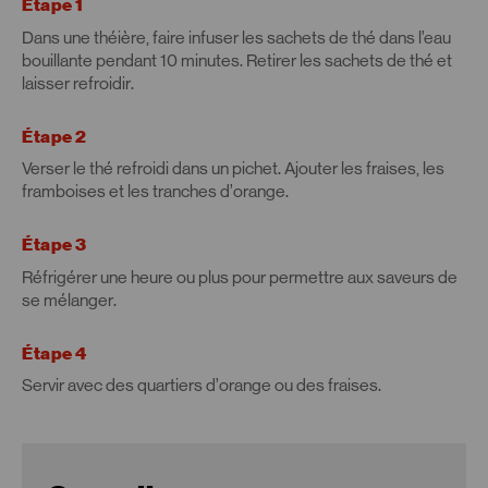
Étape 1
Dans une théière, faire infuser les sachets de thé dans l’eau
bouillante pendant 10 minutes. Retirer les sachets de thé et
laisser refroidir.
Étape 2
Verser le thé refroidi dans un pichet. Ajouter les fraises, les
framboises et les tranches d’orange.
Étape 3
Réfrigérer une heure ou plus pour permettre aux saveurs de
se mélanger.
Étape 4
Servir avec des quartiers d’orange ou des fraises.