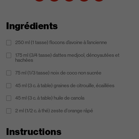
Ingrédients
250 ml (1 tasse) flocons d’avoine à l’ancienne
175 ml (3/4 tasse) dattes medjool, dénoyautées et
hachées
75 ml (1/3 tasse) noix de coco non sucrée
45 ml (3 c. à table) graines de citrouille, écaillées
45 ml (3 c. à table) huile de canola
2 ml (1/2 c. à thé) zeste d’orange râpé
Instructions