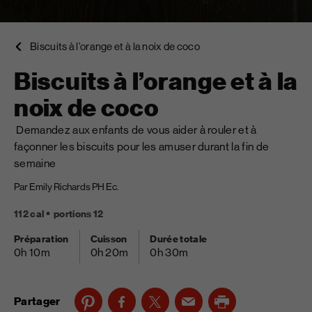
Biscuits à l’orange et à la noix de coco
Biscuits à l’orange et à la
noix de coco
Demandez aux enfants de vous aider à rouler et à
façonner les biscuits pour les amuser durant la fin de
semaine
Par Emily Richards PH Ec.
112 cal
portions 12
Préparation
Cuisson
Durée totale
0h 10m
0h 20m
0h 30m
Partager