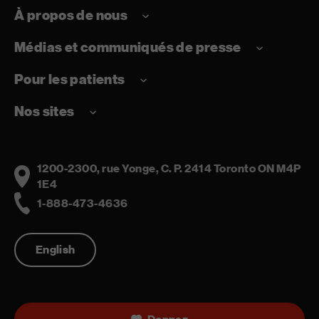
À propos de nous
Médias et communiqués de presse
Pour les patients
Nos sites
1200-2300, rue Yonge, C. P. 2414 Toronto ON M4P
Address
1E4
1-888-473-4636
Telephone
English