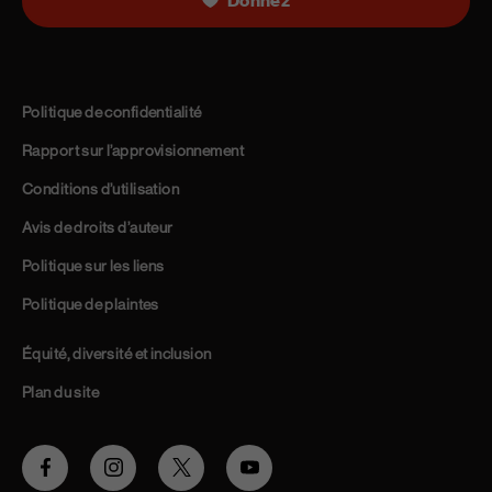
Donnez
Politique de confidentialité
Rapport sur l’approvisionnement
Conditions d’utilisation
Avis de droits d’auteur
Politique sur les liens
Politique de plaintes
Équité, diversité et inclusion
Plan du site
Facebook
Instagram
Twitter
Youtube