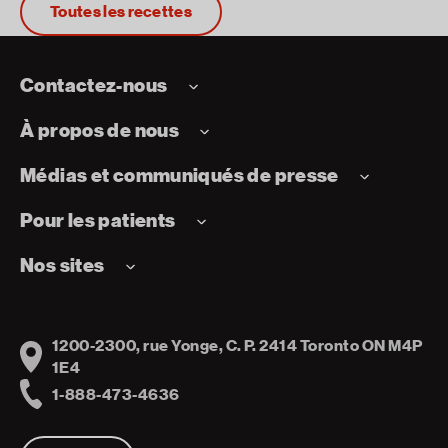
Toutes les recettes
Contactez-nous
À propos de nous
Médias et communiqués de presse
Pour les patients
Nos sites
1200-2300, rue Yonge, C. P. 2414 Toronto ON M4P
Address
1E4
1-888-473-4636
Telephone