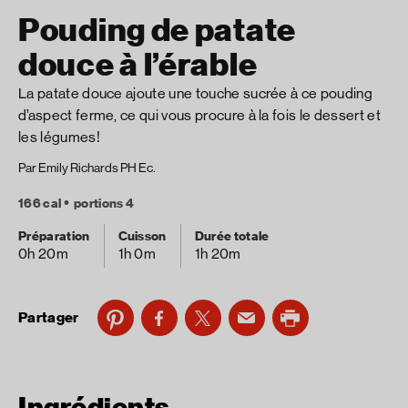
Pouding de patate
douce à l’érable
La patate douce ajoute une touche sucrée à ce pouding
d’aspect ferme, ce qui vous procure à la fois le dessert et
les légumes!
Par Emily Richards PH Ec.
166 cal
portions 4
Préparation
Cuisson
Durée totale
0h 20m
1h 0m
1h 20m
Partager
Ingrédients