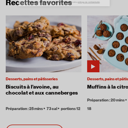
Recettes favorites
Desserts, pains et pâtisseries
Desserts, pains et pâti
Biscuits à l’avoine, au
Muffins à la citr
chocolat et aux canneberges
Préparation : 20 mins
Préparation : 25 mins
73 cal
portions 12
18