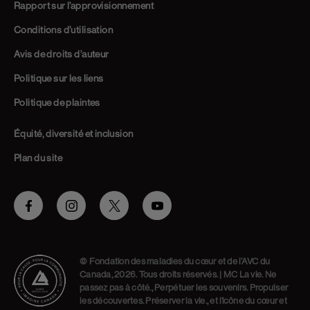
Rapport sur l’approvisionnement
Conditions d’utilisation
Avis de droits d’auteur
Politique sur les liens
Politique de plaintes
Équité, diversité et inclusion
Plan du site
Facebook
Instagram
Twitter
Youtube
© Fondation des maladies du cœur et de l’AVC du
Canada, 2026. Tous droits réservés. | MC La vie. Ne
passez pas à côté., Perpétuer les souvenirs. Propulser
les découvertes. Préserver la vie., et l’icône du cœur et