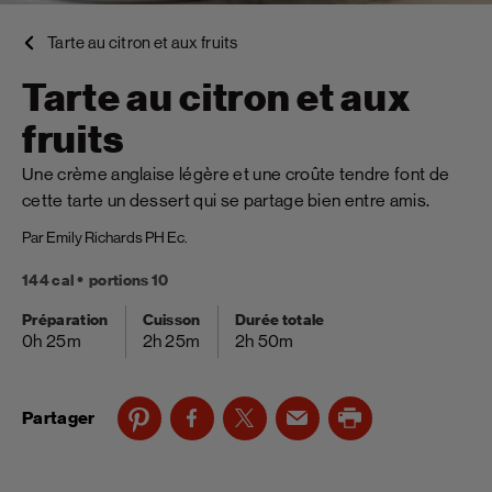
Tarte au citron et aux fruits
Tarte au citron et aux
fruits
Une crème anglaise légère et une croûte tendre font de
cette tarte un dessert qui se partage bien entre amis.
Par Emily Richards PH Ec.
144 cal
portions 10
Préparation
Cuisson
Durée totale
0h 25m
2h 25m
2h 50m
Partager