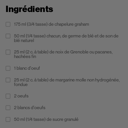
Ingrédients
175 ml (3/4 tasse) de chapelure graham
50 ml (1/4 tasse) chacun, de germe de blé et de son de
blé naturel
25 ml (2 c. à table) de noix de Grenoble ou pacanes,
hachées fin
1 blanc d’oeuf
25 ml (2 c. à table) de margarine molle non hydrogénée,
fondue
2 oeufs
2 blancs d’oeufs
50 ml (1/4 tasse) de sucre granulé