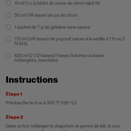
15 ml (1 c. à table) de zeste de citron râpé fin
50 ml (1/4 tasse) de jus de citron
1 sachet de 7 g de gélatine sans saveur
175 ml (3/4 tasse) de yogourt nature à la vanille à 1 % ou 2
% M.G.
625 ml (2 1/2 tasses) fraises fraîches ou baies
mélangées, tranchées
Instructions
Étape 1
Préchauffer le four à 350 °F (180 °C).
Étape 2
Dans un bol, mélanger la chapelure, le germe de blé, le son