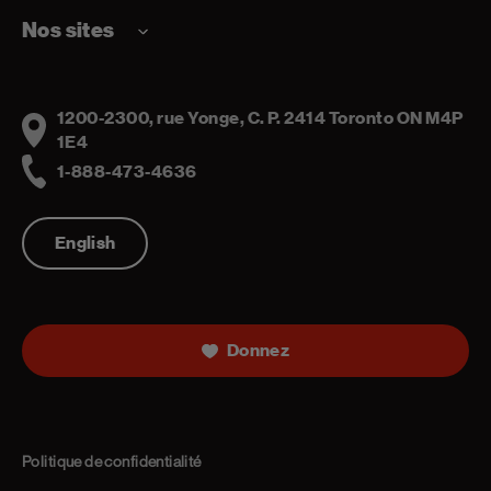
Nos sites
1200-2300, rue Yonge, C. P. 2414 Toronto ON M4P
Address
1E4
1-888-473-4636
Telephone
English
Donnez
Politique de confidentialité