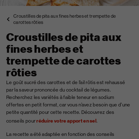
Croustilles de pita aux fines herbes et trempette de
carottes rôties
Croustilles de pita aux
fines herbes et
trempette de carottes
rôties
Le goût sucré des carottes et de l’ail rôtis est rehaussé
par la saveur prononcée du cocktail de légumes.
Recherchez les variétés à faible teneur en sodium
offertes en petit format, car vous n’avez besoin que d’une
petite quantité pour cette recette. Découvrez des
conseils pour
réduire votre apport en sel
.
La recette a été adaptée en fonction des conseils