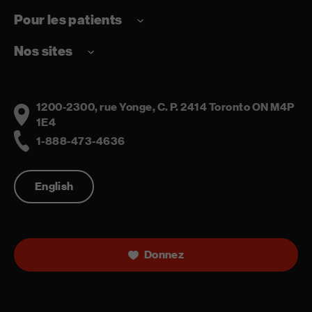
Pour les patients
Nos sites
1200-2300, rue Yonge, C. P. 2414 Toronto ON M4P
Address
1E4
1-888-473-4636
Telephone
English
Donnez