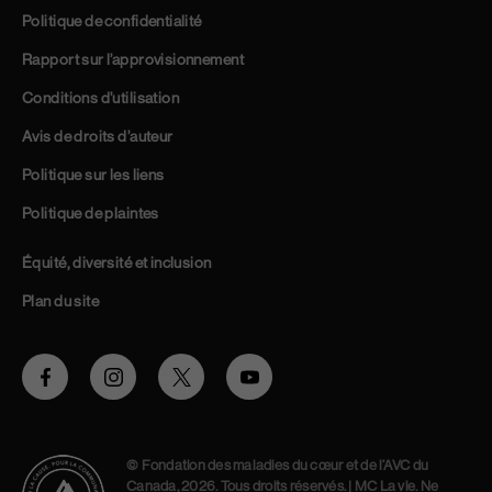
Politique de confidentialité
Rapport sur l’approvisionnement
Conditions d’utilisation
Avis de droits d’auteur
Politique sur les liens
Politique de plaintes
Équité, diversité et inclusion
Plan du site
Facebook
Instagram
Twitter
Youtube
© Fondation des maladies du cœur et de l’AVC du
Canada, 2026. Tous droits réservés. | MC La vie. Ne