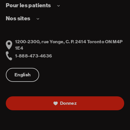
Pour les patients
Nos sites
1200-2300, rue Yonge, C. P. 2414 Toronto ON M4P
Address
1E4
1-888-473-4636
Telephone
English
Donnez