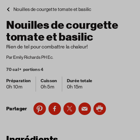
Nouilles de courgette tomate et basilic
Nouilles de courgette
tomate et basilic
Rien de tel pour combattre la chaleur!
Par Emily Richards PH Ec.
70 cal
portions 4
Préparation
Cuisson
Durée totale
0h 10m
0h 5m
0h 15m
Partager
Ingrédients