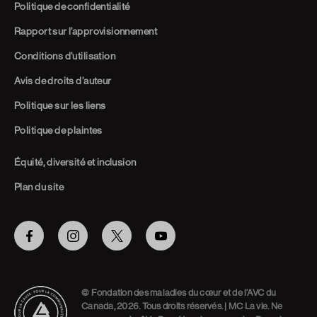
Politique de confidentialité
Rapport sur l’approvisionnement
Conditions d’utilisation
Avis de droits d’auteur
Politique sur les liens
Politique de plaintes
Équité, diversité et inclusion
Plan du site
Facebook
Instagram
Twitter
Youtube
© Fondation des maladies du cœur et de l’AVC du
Canada, 2026. Tous droits réservés. | MC La vie. Ne