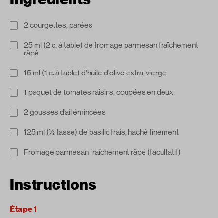
2 courgettes, parées
25 ml (2 c. à table) de fromage parmesan fraîchement
râpé
15 ml (1 c. à table) d’huile d’olive extra-vierge
1 paquet de tomates raisins, coupées en deux
2 gousses d’ail émincées
125 ml (½ tasse) de basilic frais, haché finement
Fromage parmesan fraîchement râpé (facultatif)
Instructions
Étape 1