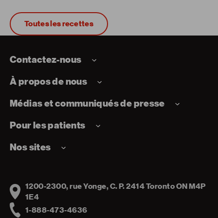
Toutes les recettes
Contactez-nous
À propos de nous
Médias et communiqués de presse
Pour les patients
Nos sites
1200-2300, rue Yonge, C. P. 2414 Toronto ON M4P
Address
1E4
1-888-473-4636