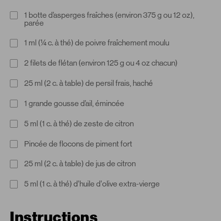
1 botte d’asperges fraîches (environ 375 g ou 12 oz),
parée
1 ml (¼ c. à thé) de poivre fraîchement moulu
2 filets de flétan (environ 125 g ou 4 oz chacun)
25 ml (2 c. à table) de persil frais, haché
1 grande gousse d’ail, émincée
5 ml (1 c. à thé) de zeste de citron
Pincée de flocons de piment fort
25 ml (2 c. à table) de jus de citron
5 ml (1 c. à thé) d’huile d’olive extra-vierge
Instructions