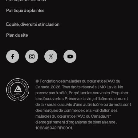
Politique de plaintes
Équité, diversité et inclusion
Plan du site
Facebook
Instagram
Twitter
Youtube
© Fondation des maladies du cœur et de l’AVC du
Canada, 2026. Tous droits réservés. | MC La vie. Ne
passez pas à côté., Perpétuer les souvenirs. Propulser
les découvertes. Préserver la vie., et l’icône du cœur et
de la / seule ou suivie d’une autre icône ou de mots sont
des marques de commerce de la Fondation des
maladies du cœur et de l’AVC du Canada. N°
d’enregistrement d’organisme de bienfaisance :
106846942 RR0001.