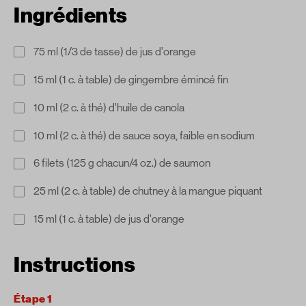
Ingrédients
75 ml (1/3 de tasse) de jus d’orange
15 ml (1 c. à table) de gingembre émincé fin
10 ml (2 c. à thé) d’huile de canola
10 ml (2 c. à thé) de sauce soya, faible en sodium
6 filets (125 g chacun/4 oz.) de saumon
25 ml (2 c. à table) de chutney à la mangue piquant
15 ml (1 c. à table) de jus d’orange
Instructions
Étape 1