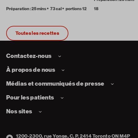
Préparation : 25 mins
73 cal
portions 12
18
Toutes les recettes
Contactez-nous
À propos de nous
Médias et communiqués de presse
Pour les patients
Nos sites
1200-2300, rue Yonge, C. P. 2414 Toronto ON M4P