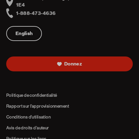
Address
1E4
1-888-473-4636
Telephone
English
Donnez
Politique de confidentialité
Rapport sur l’approvisionnement
Conditions d’utilisation
Avis de droits d’auteur
Politique sur les liens