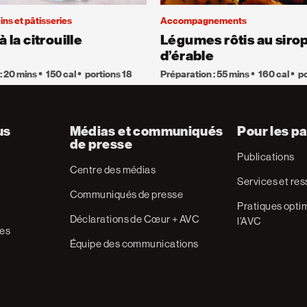
ins et pâtisseries
Accompagnements
à la citrouille
Légumes rôtis au siro
d’érable
: 20 mins
150 cal
portions 18
Préparation : 55 mins
160 cal
po
us
Médias et communiqués
Pour les pa
de presse
Publications
Centre des médias
Services et re
Communiqués de presse
Pratiques optim
Déclarations de Cœur + AVC
l’AVC
res
Équipe des communications