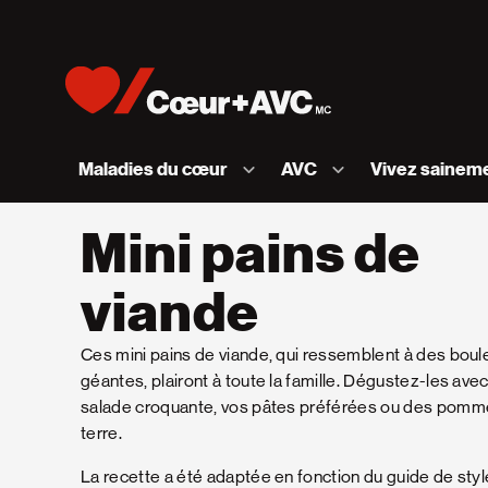
Skip to content
Accueil [Fondation des maladies du cœur et de l
Maladies du cœur
AVC
Vivez sainem
Mini pains de
viande
Ces mini pains de viande, qui ressemblent à des boul
géantes, plairont à toute la famille. Dégustez-les ave
salade croquante, vos pâtes préférées ou des pomm
terre.
La recette a été adaptée en fonction du guide de styl