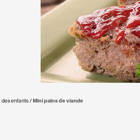
 des enfants
Mini pains de viande