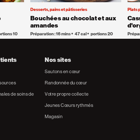
Desserts, pains et pâtisseries
Plats 
p
Bouchées au chocolat et aux
Cass
amandes
d'or
rtions 10
Préparation : 16 mins
47 cal
portions 20
Prépar
tients
Nos sites
Sautons en cœur
ssources
Randonnée du cœur
ales de soins de
Votre propre collecte
Jeunes Cœurs rythmés
Magasin