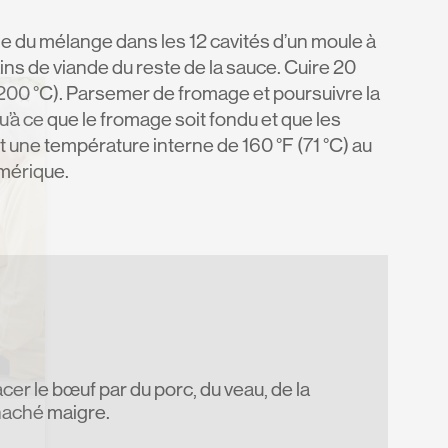
le du mélange dans les 12 cavités d’un moule à
ains de viande du reste de la sauce. Cuire 20
(200 °C). Parsemer de fromage et poursuivre la
×
’à ce que le fromage soit fondu et que les
t une température interne de 160 °F (71 °C) au
mérique.
er le bœuf par du porc, du veau, de la
haché maigre.