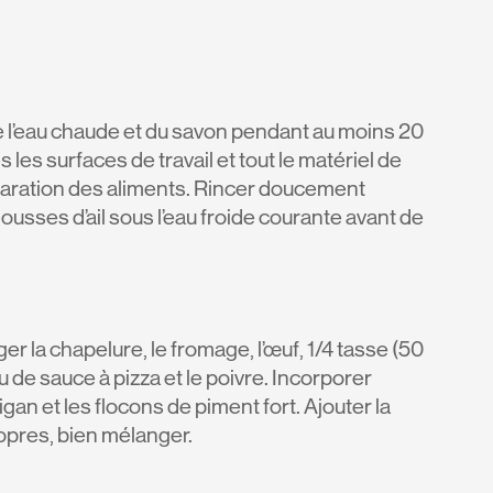
e l’eau chaude et du savon pendant au moins 20
les surfaces de travail et tout le matériel de
réparation des aliments. Rincer doucement
 gousses d’ail sous l’eau froide courante avant de
r la chapelure, le fromage, l’œuf, 1/4 tasse (50
 de sauce à pizza et le poivre. Incorporer
l’origan et les flocons de piment fort. Ajouter la
opres, bien mélanger.