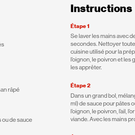
Instructions
Étape 1
Se laver les mains avec d
secondes. Nettoyer toutes 
és
cuisine utilisé pour la p
l’oignon, le poivron et les
les apprêter.
Étape 2
san râpé
Dans un grand bol, mélange
ml) de sauce pour pâtes ou
l’oignon, le poivron, l’ail, 
viande. Avec les mains pr
s ou de sauce