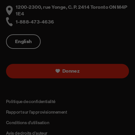
1200-2300, rue Yonge, C. P. 2414 Toronto ON M4P
Address
1E4
1-888-473-4636
Telephone
English
Donnez
Politique de confidentialité
Rapport sur l’approvisionnement
Conditions d’utilisation
Avis de droits d’auteur