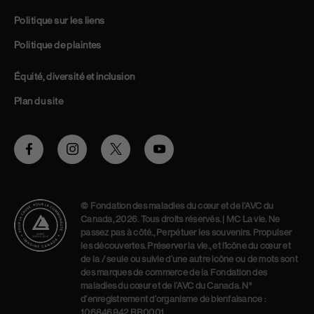
Politique sur les liens
Politique de plaintes
Équité, diversité et inclusion
Plan du site
Facebook
Instagram
Twitter
Youtube
© Fondation des maladies du cœur et de l’AVC du
Canada, 2026. Tous droits réservés. | MC La vie. Ne
passez pas à côté., Perpétuer les souvenirs. Propulser
les découvertes. Préserver la vie., et l’icône du cœur et
de la / seule ou suivie d’une autre icône ou de mots sont
des marques de commerce de la Fondation des
maladies du cœur et de l’AVC du Canada. N°
d’enregistrement d’organisme de bienfaisance :
106846942 RR0001.