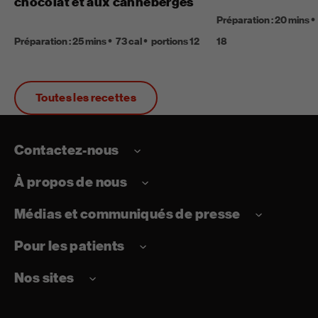
chocolat et aux canneberges
Préparation : 20 mins
Préparation : 25 mins
73 cal
portions 12
18
Toutes les recettes
Contactez-nous
À propos de nous
Médias et communiqués de presse
Pour les patients
Nos sites