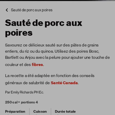
Sauté de porc aux poires
Sauté de porc aux
poires
Savourez ce délicieux sauté sur des pâtes de grains
entiers, du riz ou du quinoa. Utilisez des poires Bosc,
Bartlett ou Anjou avec la pelure pour ajouter une touche de
couleur et des
fibres
.
La recette a été adaptée en fonction des conseils
généraux de salubrité de
Santé Canada
.
Par Emily Richards PH Ec.
250 cal
portions 4
Préparation
Cuisson
Durée totale