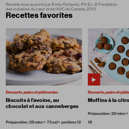
Recette mise au point par Emily Richards, P.H.Ec. © Fondation
des maladies du cœur et de l’AVC du Canada, 2013.
Recettes favorites
Desserts, pains et pâtisseries
Desserts, pains et pâti
Biscuits à l’avoine, au
Muffins à la citr
chocolat et aux canneberges
Préparation : 20 mins
Préparation : 25 mins
73 cal
portions 12
18