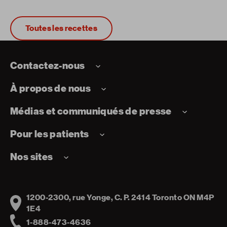
Toutes les recettes
Contactez-nous
À propos de nous
Médias et communiqués de presse
Pour les patients
Nos sites
1200-2300, rue Yonge, C. P. 2414 Toronto ON M4P
Address
1E4
1-888-473-4636