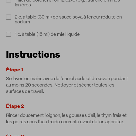
lanières
2 c. à table (30 ml) de sauce soya à teneur réduite en
sodium
1 c. à table (15 ml) de miel liquide
Instructions
Étape 1
Se laver les mains avec de l’eau chaude et du savon pendant
au moins 20 secondes. Nettoyer et sécher toutes les
surfaces de travail.
Étape 2
Rincer doucement l’oignon, les gousses d’ail, le thym frais et
les poires sous l’eau froide courante avant de les apprêter.