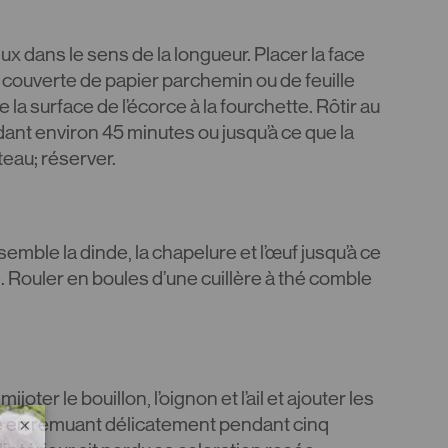
x dans le sens de la longueur. Placer la face
 couverte de papier parchemin ou de feuille
 la surface de l’écorce à la fourchette. Rôtir au
dant environ 45 minutes ou jusqu’à ce que la
teau; réserver.
mble la dinde, la chapelure et l’œuf jusqu’à ce
. Rouler en boules d’une cuillère à thé comble
joter le bouillon, l’oignon et l’ail et ajouter les
re en remuant délicatement pendant cinq
×