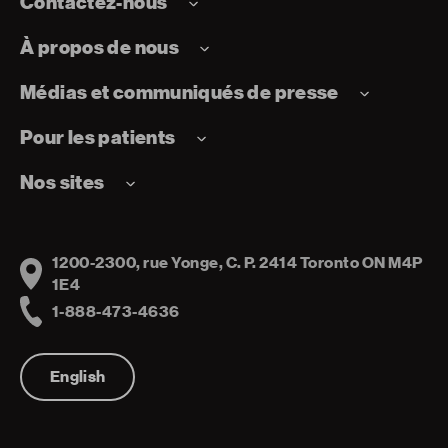
Contactez-nous
À propos de nous
Médias et communiqués de presse
Pour les patients
Nos sites
1200-2300, rue Yonge, C. P. 2414 Toronto ON M4P
Address
1E4
1-888-473-4636
Telephone
English