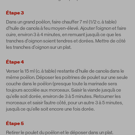
Étape 3
Dans un grand poêlon, faire chauffer 7 ml (1/2 c. à table)
d’huile de canola à feu moyen-élevé. Ajouter l’oignon et faire
cuire, environ 3 à 4 minutes, en remuant jusqu’à ce que les
tranches d’oignon soient tendres et dorées. Mettre de côté
les tranches d’oignon sur un plat.
Étape 4
Verser la 15 ml (c. à table) restante d'huile de canola dans le
même poêlon. Déposer les poitrines de poulet sur une seule
couche dans le poêlon (presque toute la marinade sera
toujours accolée aux morceaux. Saisir la viande jusqu’à ce
qu’elle soit dorée, environ de 3 à 5 minutes. Retourner les
morceaux et saisir l’autre côté, pour un autre 3 à 5 minutes,
jusqu’à ce qu’elle soit encore une fois dorée.
Étape 5
Retirer le poulet du poêlon et le déposer dans un plat.