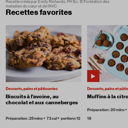
Recette créée par Emily Richards, PH Ec. © Fondation des
maladies du cœur et de l’AVC
Recettes favorites
Desserts, pains et pâtisseries
Desserts, pains et pâti
Biscuits à l’avoine, au
Muffins à la citr
chocolat et aux canneberges
Préparation : 20 mins
Préparation : 25 mins
73 cal
portions 12
18