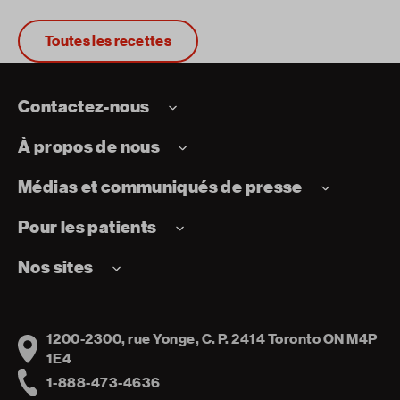
Toutes les recettes
Contactez-nous
À propos de nous
Médias et communiqués de presse
Pour les patients
Nos sites
1200-2300, rue Yonge, C. P. 2414 Toronto ON M4P
Address
1E4
1-888-473-4636