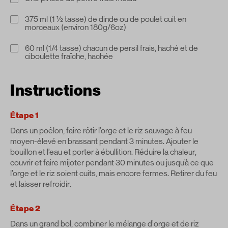
375 ml (1 ½ tasse) de dinde ou de poulet cuit en
morceaux (environ 180g/6oz)
60 ml (1/4 tasse) chacun de persil frais, haché et de
ciboulette fraîche, hachée
Instructions
Étape 1
Dans un poêlon, faire rôtir l’orge et le riz sauvage à feu
moyen-élevé en brassant pendant 3 minutes. Ajouter le
bouillon et l’eau et porter à ébullition. Réduire la chaleur,
couvrir et faire mijoter pendant 30 minutes ou jusqu’à ce que
l’orge et le riz soient cuits, mais encore fermes. Retirer du feu
et laisser refroidir.
Étape 2
Dans un grand bol, combiner le mélange d’orge et de riz