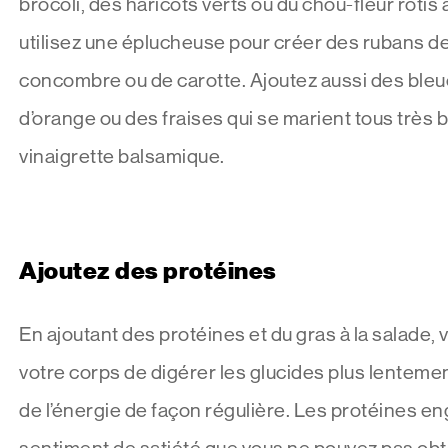
brocoli, des haricots verts ou du chou-fleur rôtis à
utilisez une éplucheuse pour créer des rubans de
concombre ou de carotte. Ajoutez aussi des bleue
d’orange ou des fraises qui se marient tous très 
vinaigrette balsamique.
Ajoutez des protéines
En ajoutant des protéines et du gras à la salade,
votre corps de digérer les glucides plus lentemen
de l’énergie de façon régulière. Les protéines e