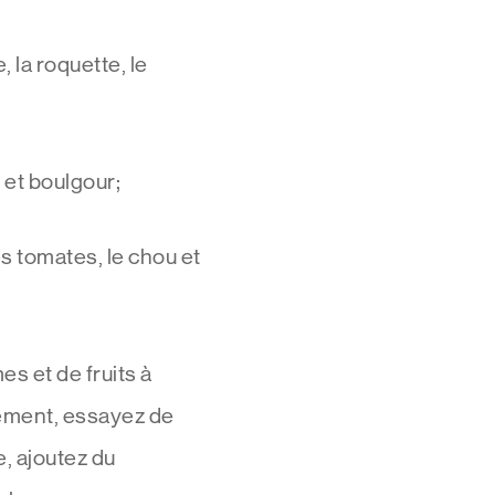
 la roquette, le
 et boulgour;
 tomates, le chou et
s et de fruits à
gement, essayez de
, ajoutez du