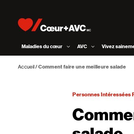
Skip to content
Accueil [Fondation des maladies du cœur et de l
Maladies du cœur
AVC
Vivez sainem
Accueil
Comment faire une meilleure salade
Personnes Intéressées 
Comment
salade