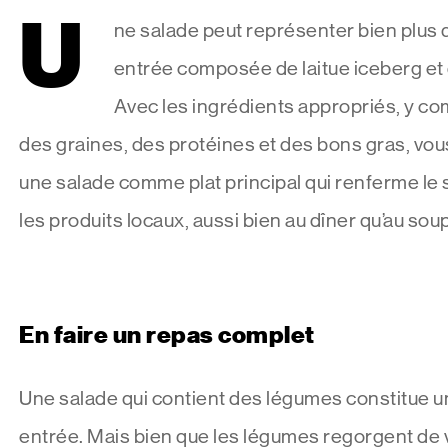
U
ne salade peut représenter bien plus 
entrée composée de laitue iceberg e
Avec les ingrédients appropriés, y c
des graines, des protéines et des bons gras, vo
une salade comme plat principal qui renferme le 
les produits locaux, aussi bien au dîner qu’au sou
En faire un repas complet
Une salade qui contient des légumes constitue u
entrée. Mais bien que les légumes regorgent de 