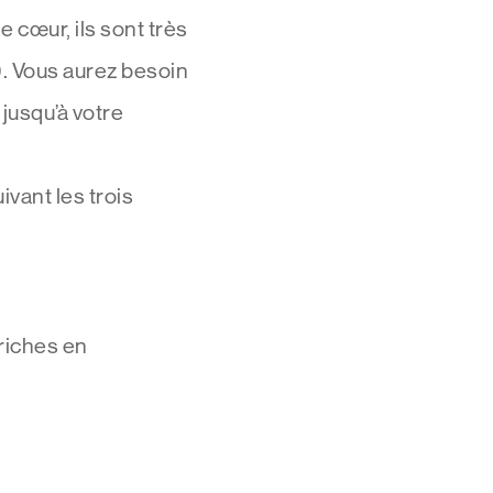
e cœur, ils sont très
). Vous aurez besoin
jusqu’à votre
ivant les trois
riches en