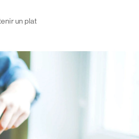
enir un plat