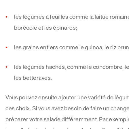
les légumes à feuilles comme la laitue romaine,
borécole et les épinards;
les grains entiers comme le quinoa, le riz brun
les légumes hachés, comme le concombre, les
les betteraves.
Vous pouvez ensuite ajouter une variété de légume
ces choix. Si vous avez besoin de faire un chan
préparer votre salade différemment. Par exemple