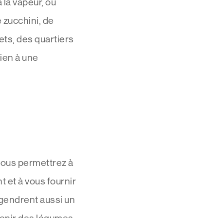
 la vapeur, ou
 zucchini, de
ts, des quartiers
bien à une
 vous permettrez à
t et à vous fournir
ngendrent aussi un