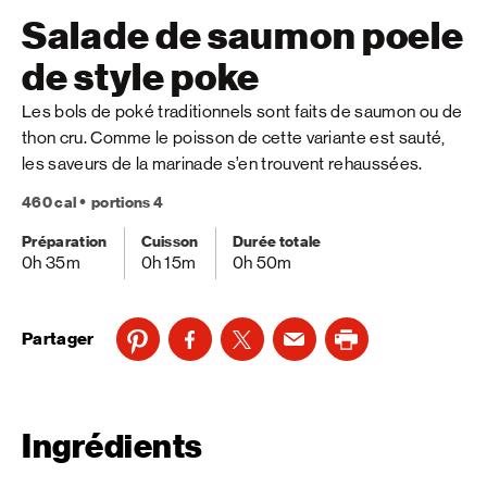
Salade de saumon poele
de style poke
Les bols de poké traditionnels sont faits de saumon ou de
thon cru. Comme le poisson de cette variante est sauté,
les saveurs de la marinade s’en trouvent rehaussées.
460 cal
portions 4
Préparation
Cuisson
Durée totale
0h 35m
0h 15m
0h 50m
Partager
Ingrédients