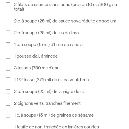
2 filets de saumon sans peau (environ 10 oz/300 g au
total)
2 c. à soupe (25 ml) de sauce soya réduite en sodium
2 c. à soupe (25 ml) de jus de lime
1 c. à soupe (15 ml) d’huile de canola
1 gousse d’ail, émincée
3 tasses (750 ml) d’eau
1 1/2 tasse (375 ml) de riz basmati brun
2 c. à soupe (25 ml) de vinaigre de riz
2 oignons verts, tranchés finement
1 c. à soupe (15 ml) de graines de sésame
1 feuille de nori, tranchée en lanières courtes