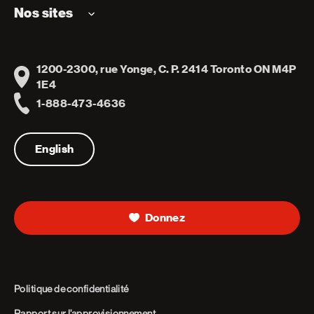
Nos sites
1200-2300, rue Yonge, C. P. 2414 Toronto ON M4P
Address
1E4
1-888-473-4636
Telephone
English
Donnez
Politique de confidentialité
Rapport sur l’approvisionnement