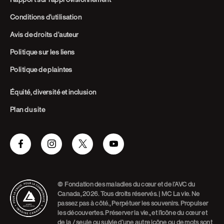
Conditions d’utilisation
Avis de droits d’auteur
Politique sur les liens
Politique de plaintes
Équité, diversité et inclusion
Plan du site
Facebook
Instagram
Twitter
Youtube
© Fondation des maladies du cœur et de l’AVC du
Canada, 2026. Tous droits réservés. | MC La vie. Ne
passez pas à côté., Perpétuer les souvenirs. Propulser
les découvertes. Préserver la vie., et l’icône du cœur et
de la / seule ou suivie d’une autre icône ou de mots sont