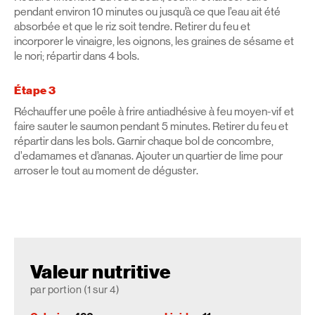
pendant environ 10 minutes ou jusqu’à ce que l’eau ait été
absorbée et que le riz soit tendre. Retirer du feu et
incorporer le vinaigre, les oignons, les graines de sésame et
le nori; répartir dans 4 bols.
Étape 3
Réchauffer une poêle à frire antiadhésive à feu moyen-vif et
faire sauter le saumon pendant 5 minutes. Retirer du feu et
répartir dans les bols. Garnir chaque bol de concombre,
d’edamames et d’ananas. Ajouter un quartier de lime pour
arroser le tout au moment de déguster.
Valeur nutritive
par portion (1 sur 4)