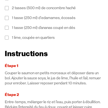
2 tasses (500 ml) de concombre haché
1 tasse (250 ml) d’edamames, écossés
1 tasse (250 ml) d’ananas coupé en dés
1 lime, coupée en quartiers
Instructions
Étape 1
Couper le saumon en petits morceaux et déposer dans un
bol. Ajouter la sauce soya, le jus de lime, l’huile et l’ail; remuer
pour enrober. Laisser reposer pendant 10 minutes.
Étape 2
Entre-temps, mélanger le riz et l’eau, puis porter à ébullition.
Réduire l’intensité du feu à doux; couvrir et laisser cuire