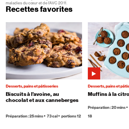
maladies du cœur et de l’AVC 2011.
Recettes favorites
Desserts, pains et pâtisseries
Desserts, pains et pâti
Biscuits à l’avoine, au
Muffins à la citr
chocolat et aux canneberges
Préparation : 20 mins
Préparation : 25 mins
73 cal
portions 12
18