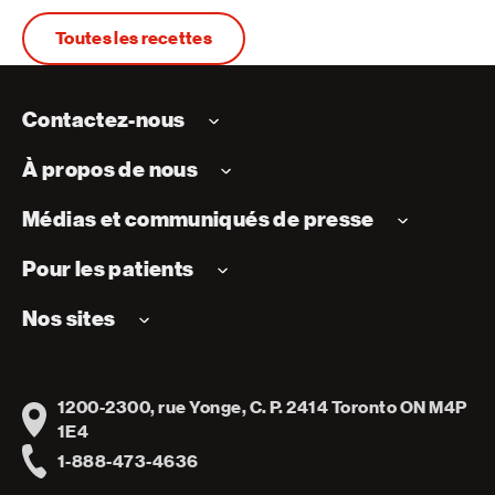
Toutes les recettes
Contactez-nous
À propos de nous
Médias et communiqués de presse
Pour les patients
Nos sites
1200-2300, rue Yonge, C. P. 2414 Toronto ON M4P
Address
1E4
1-888-473-4636