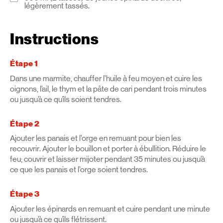
légèrement tassés.
Instructions
Étape 1
Dans une marmite, chauffer l’huile à feu moyen et cuire les
oignons, l’ail, le thym et la pâte de cari pendant trois minutes
ou jusqu’à ce qu’ils soient tendres.
Étape 2
Ajouter les panais et l’orge en remuant pour bien les
recouvrir. Ajouter le bouillon et porter à ébullition. Réduire le
feu; couvrir et laisser mijoter pendant 35 minutes ou jusqu’à
ce que les panais et l’orge soient tendres.
Étape 3
Ajouter les épinards en remuant et cuire pendant une minute
ou jusqu’à ce qu’ils flétrissent.