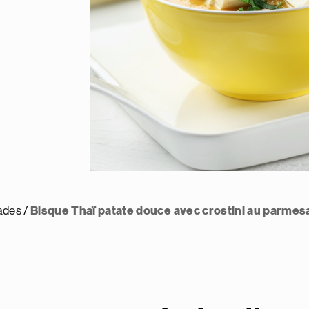
ades
Bisque Thaï patate douce avec crostini au parmes