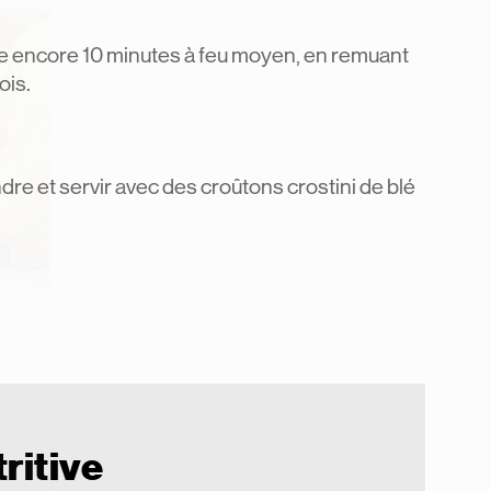
uire encore 10 minutes à feu moyen, en remuant
ois.
dre et servir avec des croûtons crostini de blé
ritive