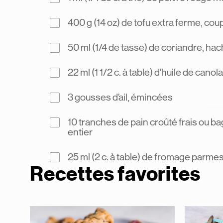
400 g (14 oz) de tofu extra ferme, co
50 ml (1/4 de tasse) de coriandre, ha
22 ml (1 1/2 c. à table) d’huile de canola
3 gousses d’ail, émincées
10 tranches de pain croûté frais ou ba
entier
25 ml (2 c. à table) de fromage parme
Recettes favorites