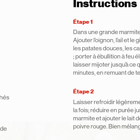
Instructions
Étape 1
Dans une grande marmite, f
Ajouter l’oignon, l’ail et l
les patates douces, les ca
; porter à ébullition à feu
laisser mijoter jusqu’à ce
minutes, en remuant de 
Étape 2
chés
Laisser refroidir légèreme
la fois; réduire en purée ju
marmite et ajouter le lait d
poivre rouge. Bien mélang
 de