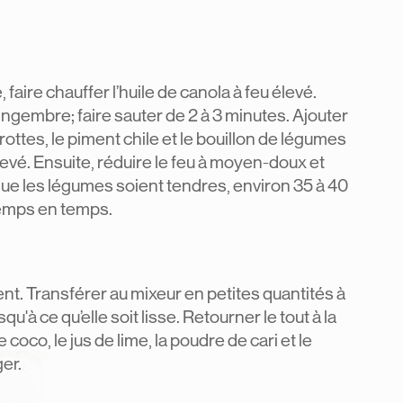
aire chauffer l’huile de canola à feu élevé.
e gingembre; faire sauter de 2 à 3 minutes. Ajouter
rottes, le piment chile et le bouillon de légumes
 élevé. Ensuite, réduire le feu à moyen-doux et
 que les légumes soient tendres, environ 35 à 40
temps en temps.
nt. Transférer au mixeur en petites quantités à
squ'à ce qu’elle soit lisse. Retourner le tout à la
e coco, le jus de lime, la poudre de cari et le
er.
×