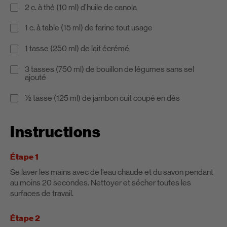
2 c. à thé (10 ml) d’huile de canola
1 c. à table (15 ml) de farine tout usage
1 tasse (250 ml) de lait écrémé
3 tasses (750 ml) de bouillon de légumes sans sel
ajouté
½ tasse (125 ml) de jambon cuit coupé en dés
Instructions
Étape 1
Se laver les mains avec de l’eau chaude et du savon pendant
au moins 20 secondes. Nettoyer et sécher toutes les
surfaces de travail.
Étape 2