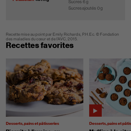
Sucres
6 g
Sucres ajoutés
0 g
Recette mise au point par Emily Richards, P.H.Ec. © Fondation
des maladies du cœur et de l’AVC, 2015.
Recettes favorites
Desserts, pains et pâtisseries
Desserts, pains et pâti