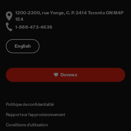
1200-2300, rue Yonge, C. P. 2414 Toronto ON M4P
Address
1E4
1-888-473-4636
Telephone
English
Donnez
Politique de confidentialité
Rapport sur l’approvisionnement
Conditions d’utilisation