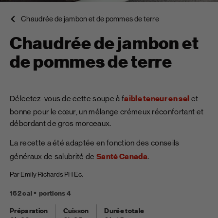
Chaudrée de jambon et de pommes de terre
Chaudrée de jambon et
de pommes de terre
Délectez-vous de cette soupe à f
aible teneur en sel
et
bonne pour le cœur, un mélange crémeux réconfortant et
débordant de gros morceaux.
La recette a été adaptée en fonction des conseils
généraux de salubrité de
Santé Canada
.
Par Emily Richards PH Ec.
162 cal
portions 4
Préparation
Cuisson
Durée totale