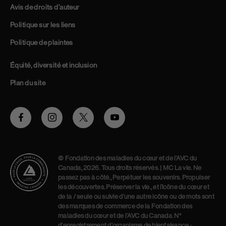
Avis de droits d’auteur
Politique sur les liens
Politique de plaintes
Équité, diversité et inclusion
Plan du site
Facebook
Instagram
Twitter
Youtube
© Fondation des maladies du cœur et de l’AVC du
Canada, 2026. Tous droits réservés. | MC La vie. Ne
passez pas à côté., Perpétuer les souvenirs. Propulser
les découvertes. Préserver la vie., et l’icône du cœur et
de la / seule ou suivie d’une autre icône ou de mots sont
des marques de commerce de la Fondation des
maladies du cœur et de l’AVC du Canada. N°
d’enregistrement d’organisme de bienfaisance :