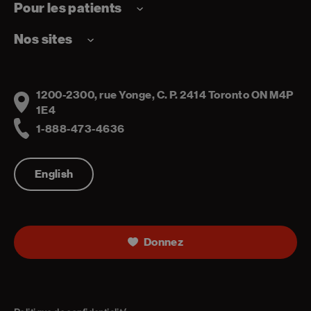
Pour les patients
Nos sites
1200-2300, rue Yonge, C. P. 2414 Toronto ON M4P
Address
1E4
1-888-473-4636
Telephone
English
Donnez