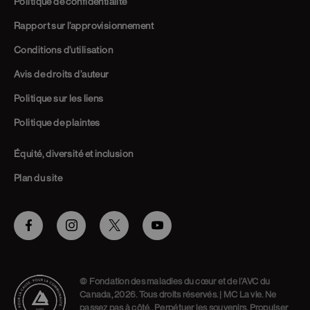
Politique de confidentialité
Rapport sur l’approvisionnement
Conditions d’utilisation
Avis de droits d’auteur
Politique sur les liens
Politique de plaintes
Équité, diversité et inclusion
Plan du site
Facebook
Instagram
Twitter
Youtube
© Fondation des maladies du cœur et de l’AVC du
Canada, 2026. Tous droits réservés. | MC La vie. Ne
passez pas à côté., Perpétuer les souvenirs. Propulser