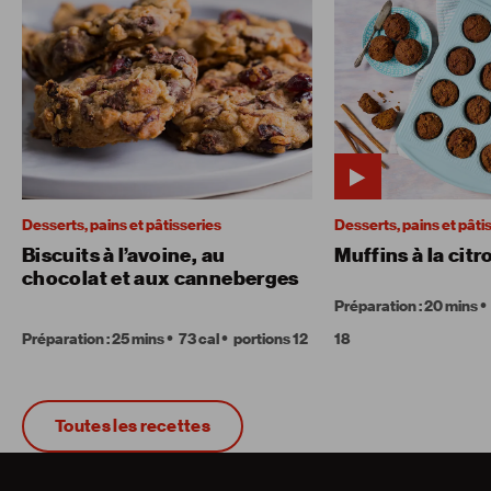
Desserts, pains et pâtisseries
Desserts, pains et pâti
Biscuits à l’avoine, au
Muffins à la citr
chocolat et aux canneberges
Préparation : 20 mins
Préparation : 25 mins
73 cal
portions 12
18
Toutes les recettes