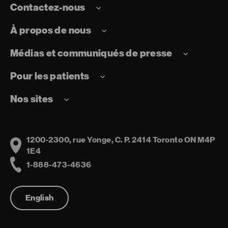
Contactez-nous
À propos de nous
Médias et communiqués de presse
Pour les patients
Nos sites
1200-2300, rue Yonge, C. P. 2414 Toronto ON M4P
Address
1E4
1-888-473-4636
Telephone
English