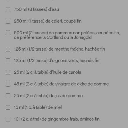
750 ml (3 tasses) d’eau
250 ml (1 tasse) de céleri, coupé fin
500 ml (2 tasses) de pommes non pelées, coupées fin,
de préférence la Cortland ou la Jonagold
125 ml (1/2 tasse) de menthe fraîche, hachée fin
125 ml (1/2 tasse) d’oignons verts, hachés fin
25 ml (2 c. à table) d’huile de canola
45 ml (3 c. à table) de vinaigre de cidre de pomme
25 ml (2 c. à table) de jus de pomme
15 ml (1 c. à table) de miel
10 l (2 c. à thé) de gingembre frais, émincé fin