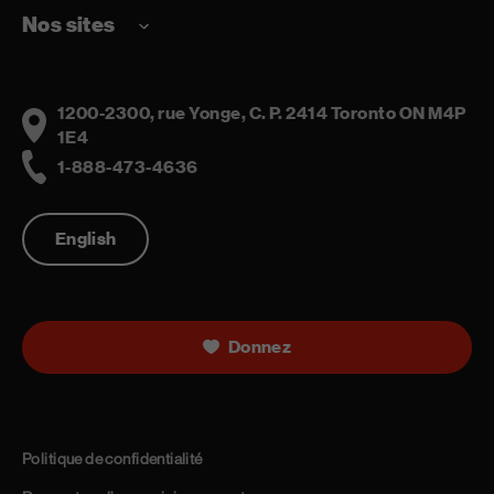
Nos sites
1200-2300, rue Yonge, C. P. 2414 Toronto ON M4P
Address
1E4
1-888-473-4636
Telephone
English
Donnez
Politique de confidentialité