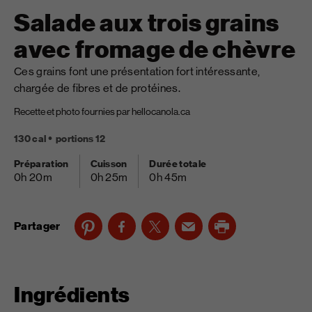
Salade aux trois grains
avec fromage de chèvre
Ces grains font une présentation fort intéressante,
chargée de fibres et de protéines.
Recette et photo fournies par hellocanola.ca
130 cal
portions 12
Préparation
Cuisson
Durée totale
0h 20m
0h 25m
0h 45m
Partager
Ingrédients