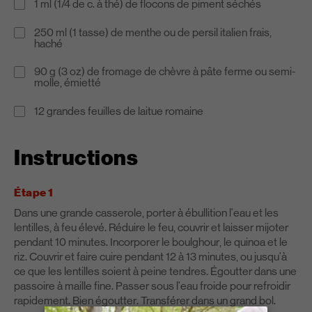
1 ml (1/4 de c. à thé) de flocons de piment séchés
250 ml (1 tasse) de menthe ou de persil italien frais,
haché
90 g (3 oz) de fromage de chèvre à pâte ferme ou semi-
molle, émietté
12 grandes feuilles de laitue romaine
Instructions
Étape 1
Dans une grande casserole, porter à ébullition l'eau et les
lentilles, à feu élevé. Réduire le feu, couvrir et laisser mijoter
pendant 10 minutes. Incorporer le boulghour, le quinoa et le
riz. Couvrir et faire cuire pendant 12 à 13 minutes, ou jusqu'à
ce que les lentilles soient à peine tendres. Égoutter dans une
passoire à maille fine. Passer sous l'eau froide pour refroidir
rapidement. Bien égoutter. Transférer dans un grand bol.