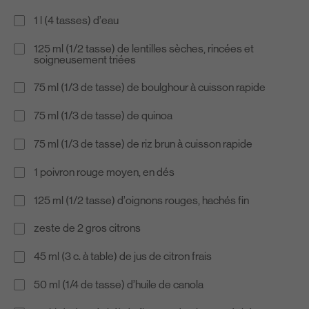
1 l (4 tasses) d’eau
125 ml (1/2 tasse) de lentilles sèches, rincées et
soigneusement triées
75 ml (1/3 de tasse) de boulghour à cuisson rapide
75 ml (1/3 de tasse) de quinoa
75 ml (1/3 de tasse) de riz brun à cuisson rapide
1 poivron rouge moyen, en dés
125 ml (1/2 tasse) d’oignons rouges, hachés fin
zeste de 2 gros citrons
45 ml (3 c. à table) de jus de citron frais
50 ml (1/4 de tasse) d’huile de canola