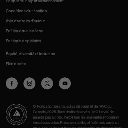
Rapport sur l’approvisionnement
Conditions d’utilisation
Avis de droits d’auteur
Politique sur les liens
Politique de plaintes
Équité, diversité et inclusion
Plan du site
Facebook
Instagram
Twitter
Youtube
© Fondation des maladies du cœur et de l’AVC du
Canada, 2026. Tous droits réservés. | MC La vie. Ne
passez pas à côté., Perpétuer les souvenirs. Propulser
les découvertes. Préserver la vie., et l’icône du cœur et