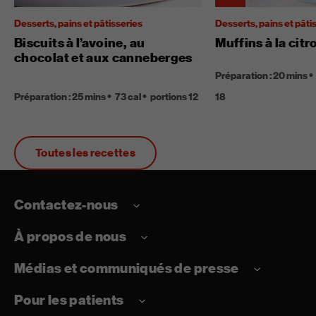
Desserts, pains et pâtisseries
Desserts, pains et pâti
Biscuits à l’avoine, au
Muffins à la citr
chocolat et aux canneberges
Préparation : 20 mins
Préparation : 25 mins
73 cal
portions 12
18
Toutes les recettes
Contactez-nous
À propos de nous
Médias et communiqués de presse
Pour les patients