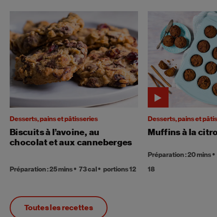
Desserts, pains et pâtisseries
Desserts, pains et pâti
Biscuits à l’avoine, au
Muffins à la citr
chocolat et aux canneberges
Préparation : 20 mins
Préparation : 25 mins
73 cal
portions 12
18
Toutes les recettes