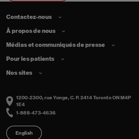
Contactez-nous
À propos de nous
Médias et communiqués de presse
Pour les patients
Nos sites
1200-2300, rue Yonge, C. P. 2414 Toronto ON M4P
Address
1E4
1-888-473-4636
Telephone
English