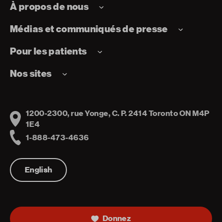
À propos de nous
Médias et communiqués de presse
Pour les patients
Nos sites
1200-2300, rue Yonge, C. P. 2414 Toronto ON M4P
Address
1E4
1-888-473-4636
Telephone
English
Donnez