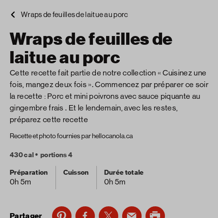
Wraps de feuilles de laitue au porc
Wraps de feuilles de
laitue au porc
Cette recette fait partie de notre collection « Cuisinez une
fois, mangez deux fois ». Commencez par préparer ce soir
la recette : Porc et mini poivrons avec sauce piquante au
gingembre frais . Et le lendemain, avec les restes,
préparez cette recette
Recette et photo fournies par hellocanola.ca
430 cal
portions 4
Préparation
Cuisson
Durée totale
0h 5m
0h 5m
Partager