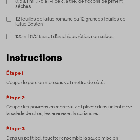
0,5 à 1 ml (1/8 à 1/4 de c. à thé) de flocons de piment
séchés
12 feuilles de laitue romaine ou 12 grandes feuilles de
laitue Boston
125 ml (1/2 tasse) d’arachides rôties non salées
Instructions
Étape 1
Couper le porc en morceaux et mettre de côté.
Étape 2
Couper les poivrons en morceaux et placer dans un bol avec
la salade de chou, les ananas et la coriandre.
Étape 3
Dans un petit bol, fouetter ensemble la sauce mise en