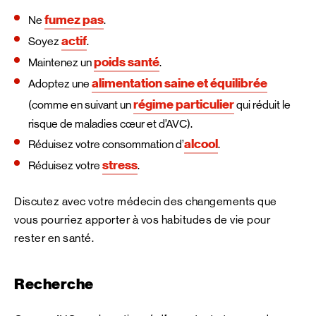
fumez pas
Ne
.
actif
Soyez
.
poids santé
Maintenez un
.
alimentation saine et équilibrée
Adoptez une
régime particulier
(comme en suivant un
qui réduit le
risque de maladies cœur et d’AVC).
alcool
Réduisez votre consommation d’
.
stress
Réduisez votre
.
Discutez avec votre médecin des changements que
vous pourriez apporter à vos habitudes de vie pour
rester en santé.
Recherche