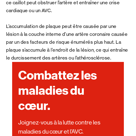
ce caillot peut obstruer l’artère et entraîner une crise
cardiaque ou un AVC.
L’accumulation de plaque peut être causée par une
lésion à la couche interne d’une artère coronaire causée
par un des facteurs de risque énumérés plus haut. La
plaque s’accumule à l’endroit de la lésion, ce qui entraîne
le durcissement des artères ou l’athérosclérose.
Combattez les
maladies du
cœur.
Joignez-vous à la lutte contre les
maladies du cœur et l’AVC.