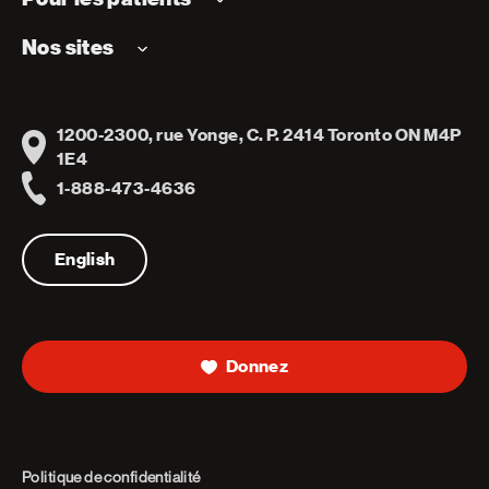
Nos sites
1200-2300, rue Yonge, C. P. 2414 Toronto ON M4P
Address
1E4
1-888-473-4636
Telephone
English
Donnez
Politique de confidentialité