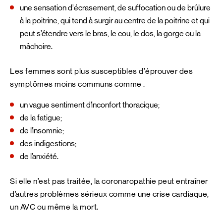
une sensation d’écrasement, de suffocation ou de brûlure
à la poitrine, qui tend à surgir au centre de la poitrine et qui
peut s’étendre vers le bras, le cou, le dos, la gorge ou la
mâchoire.
Les femmes sont plus susceptibles d’éprouver des
symptômes moins communs comme :
un vague sentiment d’inconfort thoracique;
de la fatigue;
de l’insomnie;
des indigestions;
de l’anxiété.
Si elle n’est pas traitée, la coronaropathie peut entraîner
d’autres problèmes sérieux comme une crise cardiaque,
un AVC ou même la mort.