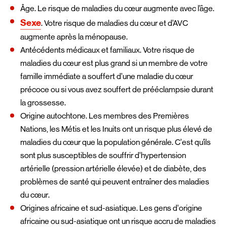
Â
ge. Le risque de maladies du cœur augmente avec l’âge.
Sexe
. Votre risque de maladies du cœur et d’AVC
augmente après la ménopause.
Antécédents médicaux et familiaux. Votre risque de
maladies du cœur est plus grand si un membre de votre
famille immédiate a souffert d’une maladie du cœur
précoce ou si vous avez souffert de prééclampsie durant
la grossesse.
Origine autochtone. Les membres des Premières
Nations, les Métis et les Inuits ont un risque plus élevé de
maladies du cœur que la population générale. C’est qu’ils
sont plus susceptibles de souffrir d’hypertension
artérielle (pression artérielle élevée) et de diabète, des
problèmes de santé qui peuvent entraîner des maladies
du cœur.
Origines africaine et sud-asiatique. Les gens d’origine
africaine ou sud-asiatique ont un risque accru de maladies