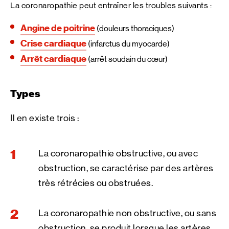
La coronaropathie peut entraîner les troubles suivants :
Angine de poitrine
(douleurs thoraciques)
Crise cardiaque
(infarctus du myocarde)
Arrêt cardiaque
(arrêt soudain du cœur)
Types
Il en existe trois :
La coronaropathie obstructive, ou avec
obstruction, se caractérise par des artères
très rétrécies ou obstruées.
La coronaropathie non obstructive, ou sans
obstruction, se produit lorsque les artères