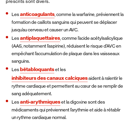
prescrits sont divers.
anticoagulants
Les
, comme la warfarine, préviennent la
formation de caillots sanguins qui peuvent se déplacer
jusqu’au cerveau et causer un AVC.
antiplaquettaires
Les
, comme l’acide acétylsalicylique
(AAS, notamment l’aspirine), réduisent le risque d’AVC en
empêchant l’accumulation de plaque dans les vaisseaux
sanguins.
bêtabloquants
Les
et les
inhibiteurs des canaux calciques
aident à ralentir le
rythme cardiaque et permettent au cœur de se remplir de
sang adéquatement.
anti-arythmiques
Les
et la digoxine sont des
médicaments qui préviennent l’arythmie et aide à rétablir
un rythme cardiaque normal.