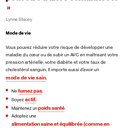
Lynne Stacey
Mode de vie
Vous pouvez réduire votre risque de développer une
maladie du cœur ou de subir un AVC en maîtrisant votre
pression artérielle, votre diabète et votre taux de
cholestérol sanguin. Il importe aussi d’avoir un
mode de vie sain
.
fumez pas
Ne
.
actif.
Soyez
poids santé
Maintenez un
.
Adoptez une
alimentation saine et équilibrée (comme en