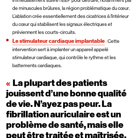
immédiatement suivre l’EEP pour détruire, notamment par
de minuscules brûlures, la région problématique du cœur.
L’ablation crée essentiellement des cicatrices à l’intérieur
du cœur qui stabilisent les signaux électriques et
préviennent les courts-circuits.
Le stimulateur cardiaque implantable
: Cette
intervention sert à implanter un appareil appelé
stimulateur cardiaque, qui contrôle le rythme et les
battements cardiaques.
La plupart des patients
jouissent d’une bonne qualité
de vie. N’ayez pas peur. La
fibrillation auriculaire est un
problème de santé, mais elle
peut être traitée et maîtrisée.