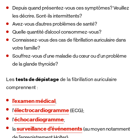
Depuis quand présentez-vous ces symptômes? Veuillez
les décrire. Sont-ils intermittents?
Avez-vous d’autres problèmes de santé?
Quelle quantité d’alcool consommez-vous?
Connaissez-vous des cas de fibrillation auriculaire dans
votre famille?
Souffrez-vous d’une maladie du cœur ou d’un problème
de la glande thyroïde?
Les
tests de dépistage
de la fibrillation auriculaire
comprennent :
l’examen médical
;
électrocardiogramme
l’
(ECG);
échocardiogramme
l’
;
surveillance d’événements
la
(au moyen notamment
de l’enregistrement Holter);