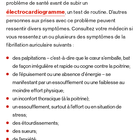
problème de santé avant de subir un
électrocardiogramme
, un test de routine. D’autres
personnes aux prises avec ce problème peuvent
ressentir divers symptômes. Consultez votre médecin si
vous ressentez un ou plusieurs des symptômes de la
fibrillation auriculaire suivants :
des palpitations – c’est-à-dire que le cœur s’emballe, bat
de façon irrégulière et rapide ou cogne contre la poitrine;
de l’épuisement ou une absence d’énergie – se
manifestant par un essoufflement ou une faiblesse au
moindre effort physique;
un inconfort thoracique (à la poitrine);
un essoufflement, surtout à l’effort ou en situation de
stress;
des étourdissements;
des sueurs;
de l’anxiété;