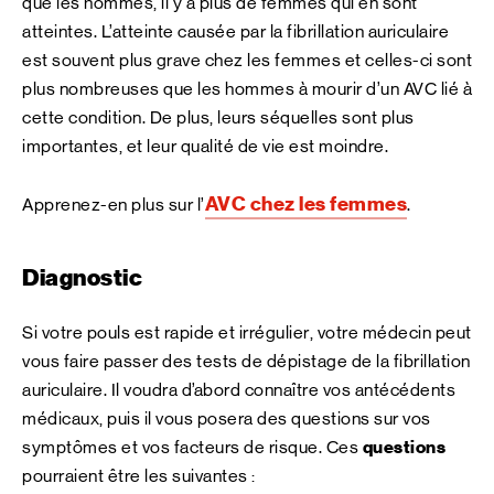
que les hommes, il y a plus de femmes qui en sont
atteintes. L’atteinte causée par la fibrillation auriculaire
est souvent plus grave chez les femmes et celles-ci sont
plus nombreuses que les hommes à mourir d’un AVC lié à
cette condition. De plus, leurs séquelles sont plus
importantes, et leur qualité de vie est moindre.
AVC chez les femmes
Apprenez-en plus sur l’
.
Diagnostic
Si votre pouls est rapide et irrégulier, votre médecin peut
vous faire passer des tests de dépistage de la fibrillation
auriculaire. Il voudra d’abord connaître vos antécédents
médicaux, puis il vous posera des questions sur vos
symptômes et vos facteurs de risque. Ces
questions
pourraient être les suivantes :