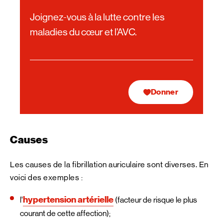
Joignez-vous à la lutte contre les
maladies du cœur et l’AVC.
Donner
Causes
Les causes de la fibrillation auriculaire sont diverses. En
voici des exemples :
hypertension artérielle
l’
(facteur de risque le plus
courant de cette affection);