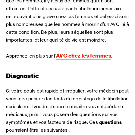
que les hommes, il y a plus de femmes qui en sont
atteintes. L’atteinte causée par la fibrillation auriculaire
est souvent plus grave chez les femmes et celles-ci sont
plus nombreuses que les hommes à mourir d’un AVC lié à
cette condition. De plus, leurs séquelles sont plus
importantes, et leur qualité de vie est moindre.
AVC chez les femmes
Apprenez-en plus sur l’
.
Diagnostic
Si votre pouls est rapide et irrégulier, votre médecin peut
vous faire passer des tests de dépistage de la fibrillation
auriculaire. Il voudra d’abord connaître vos antécédents
médicaux, puis il vous posera des questions sur vos
symptômes et vos facteurs de risque. Ces
questions
pourraient être les suivantes :