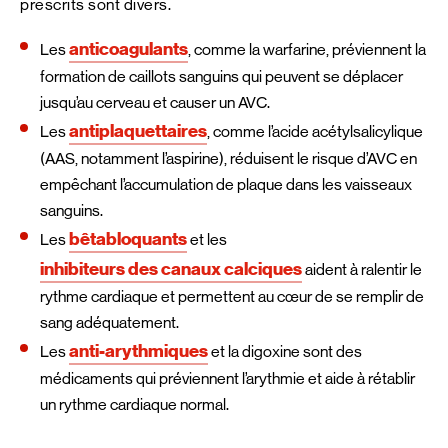
prescrits sont divers.
anticoagulants
Les
, comme la warfarine, préviennent la
formation de caillots sanguins qui peuvent se déplacer
jusqu’au cerveau et causer un AVC.
antiplaquettaires
Les
, comme l’acide acétylsalicylique
(AAS, notamment l’aspirine), réduisent le risque d’AVC en
empêchant l’accumulation de plaque dans les vaisseaux
sanguins.
bêtabloquants
Les
et les
inhibiteurs des canaux calciques
aident à ralentir le
rythme cardiaque et permettent au cœur de se remplir de
sang adéquatement.
anti-arythmiques
Les
et la digoxine sont des
médicaments qui préviennent l’arythmie et aide à rétablir
un rythme cardiaque normal.