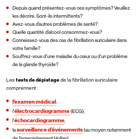
Depuis quand présentez-vous ces symptômes? Veuillez
les décrire. Sont-ils intermittents?
Avez-vous d’autres problèmes de santé?
Quelle quantité d’alcool consommez-vous?
Connaissez-vous des cas de fibrillation auriculaire dans
votre famille?
Souffrez-vous d’une maladie du cœur ou d’un problème
de la glande thyroïde?
Les
tests de dépistage
de la fibrillation auriculaire
comprennent :
l’examen médical
;
électrocardiogramme
l’
(ECG);
échocardiogramme
l’
;
surveillance d’événements
la
(au moyen notamment
de l’enregistrement Holter);