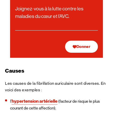
Joignez-vous à la lutte contre les
maladies du cœur et l’AVC.
Donner
Causes
Les causes de la fibrillation auriculaire sont diverses. En
voici des exemples :
hypertension artérielle
l’
(facteur de risque le plus
courant de cette affection);