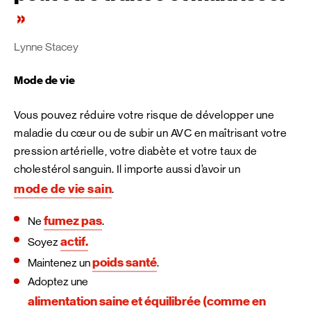
Lynne Stacey
Mode de vie
Vous pouvez réduire votre risque de développer une
maladie du cœur ou de subir un AVC en maîtrisant votre
pression artérielle, votre diabète et votre taux de
cholestérol sanguin. Il importe aussi d’avoir un
mode de vie sain
.
fumez pas
Ne
.
actif.
Soyez
poids santé
Maintenez un
.
Adoptez une
alimentation saine et équilibrée (comme en