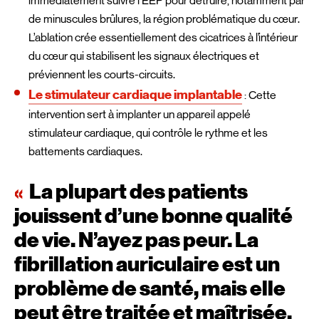
immédiatement suivre l’EEP pour détruire, notamment par
de minuscules brûlures, la région problématique du cœur.
L’ablation crée essentiellement des cicatrices à l’intérieur
du cœur qui stabilisent les signaux électriques et
préviennent les courts-circuits.
Le stimulateur cardiaque implantable
: Cette
intervention sert à implanter un appareil appelé
stimulateur cardiaque, qui contrôle le rythme et les
battements cardiaques.
La plupart des patients
jouissent d’une bonne qualité
de vie. N’ayez pas peur. La
fibrillation auriculaire est un
problème de santé, mais elle
peut être traitée et maîtrisée.