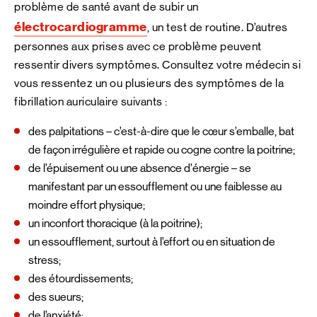
problème de santé avant de subir un
électrocardiogramme
, un test de routine. D’autres
personnes aux prises avec ce problème peuvent
ressentir divers symptômes. Consultez votre médecin si
vous ressentez un ou plusieurs des symptômes de la
fibrillation auriculaire suivants :
des palpitations – c’est-à-dire que le cœur s’emballe, bat
de façon irrégulière et rapide ou cogne contre la poitrine;
de l’épuisement ou une absence d’énergie – se
manifestant par un essoufflement ou une faiblesse au
moindre effort physique;
un inconfort thoracique (à la poitrine);
un essoufflement, surtout à l’effort ou en situation de
stress;
des étourdissements;
des sueurs;
de l’anxiété;